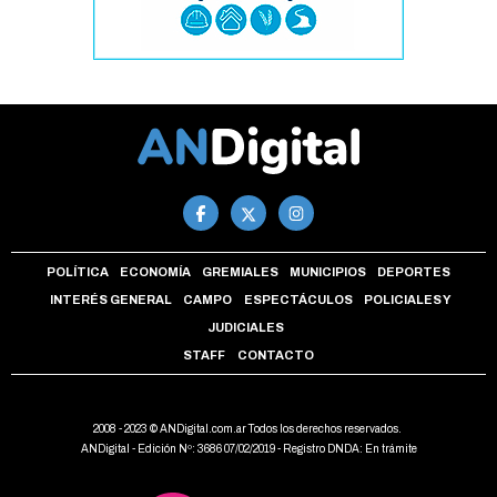
POLÍTICA
ECONOMÍA
GREMIALES
MUNICIPIOS
DEPORTES
INTERÉS GENERAL
CAMPO
ESPECTÁCULOS
POLICIALES Y
JUDICIALES
STAFF
CONTACTO
2008 - 2023 © ANDigital.com.ar Todos los derechos reservados.
ANDigital - Edición Nº: 3686 07/02/2019 - Registro DNDA: En trámite