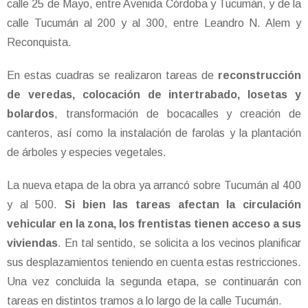
calle 25 de Mayo, entre Avenida Córdoba y Tucumán, y de la
calle Tucumán al 200 y al 300, entre Leandro N. Alem y
Reconquista.
En estas cuadras se realizaron tareas de
reconstrucción
de veredas, colocación de intertrabado, losetas y
bolardos
, transformación de bocacalles y creación de
canteros, así como la instalación de farolas y la plantación
de árboles y especies vegetales.
La nueva etapa de la obra ya arrancó sobre Tucumán al 400
y al 500.
Si bien las tareas afectan la circulación
vehicular en la zona, los frentistas tienen acceso a sus
viviendas
. En tal sentido, se solicita a los vecinos planificar
sus desplazamientos teniendo en cuenta estas restricciones.
Una vez concluida la segunda etapa, se continuarán con
tareas en distintos tramos a lo largo de la calle Tucumán.