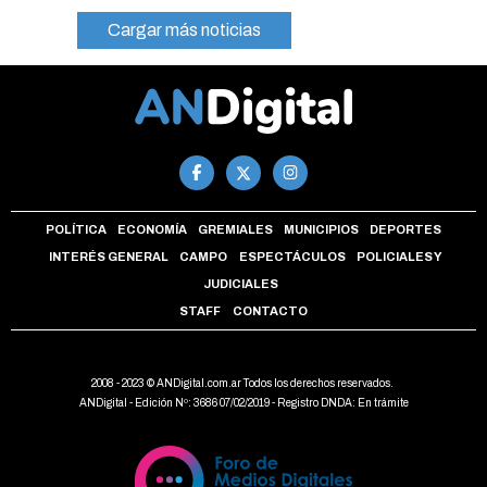
Cargar más noticias
POLÍTICA
ECONOMÍA
GREMIALES
MUNICIPIOS
DEPORTES
INTERÉS GENERAL
CAMPO
ESPECTÁCULOS
POLICIALES Y
JUDICIALES
STAFF
CONTACTO
2008 - 2023 © ANDigital.com.ar Todos los derechos reservados.
ANDigital - Edición Nº: 3686 07/02/2019 - Registro DNDA: En trámite