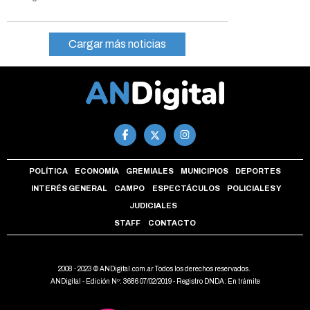
Cargar más noticias
POLÍTICA
ECONOMÍA
GREMIALES
MUNICIPIOS
DEPORTES
INTERÉS GENERAL
CAMPO
ESPECTÁCULOS
POLICIALES Y
JUDICIALES
STAFF
CONTACTO
2008 - 2023 © ANDigital.com.ar Todos los derechos reservados.
ANDigital - Edición Nº: 3686 07/02/2019 - Registro DNDA: En trámite