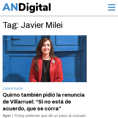
Tag: Javier Milei
CASA ROSADA
Quirno también pidió la renuncia
de Villarruel: “Si no está de
acuerdo, que se corra”
Ayer
| “Estoy pidiendo que dé un paso al costado