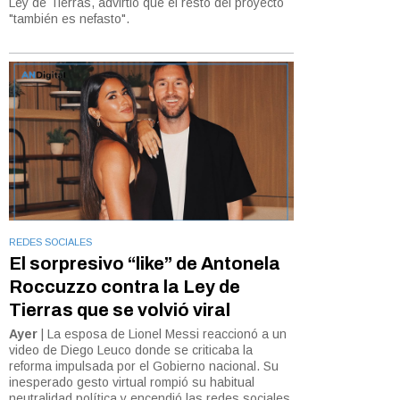
Ley de Tierras, advirtió que el resto del proyecto
"también es nefasto".
REDES SOCIALES
El sorpresivo “like” de Antonela
Roccuzzo contra la Ley de
Tierras que se volvió viral
Ayer
| La esposa de Lionel Messi reaccionó a un
video de Diego Leuco donde se criticaba la
reforma impulsada por el Gobierno nacional. Su
inesperado gesto virtual rompió su habitual
neutralidad política y encendió las redes sociales