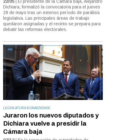
22/05
| El presidente de la Cámara baja, Alejandro
Dichiara, formalizó la convocatoria para el jueves
28 de mayo tras un extenso período de parálisis
legislativa. Las principales áreas de trabajo
quedaron asignadas y el recinto se prepara para
debatir las reformas electorales.
LEGISLATURA BONAERENSE
Juraron los nuevos diputados y
Dichiara vuelve a presidir la
Cámara baja
02/12
| En la renovación de autoridades de