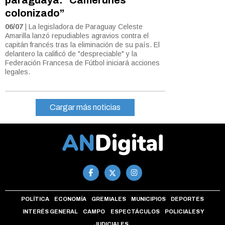
colonizado”
06/07
| La legisladora de Paraguay Celeste
Amarilla lanzó repudiables agravios contra el
capitán francés tras la eliminación de su país. El
delantero la calificó de "despreciable" y la
Federación Francesa de Fútbol iniciará acciones
legales.
Cargar más noticias
POLÍTICA
ECONOMÍA
GREMIALES
MUNICIPIOS
DEPORTES
INTERÉS GENERAL
CAMPO
ESPECTÁCULOS
POLICIALES Y
JUDICIALES