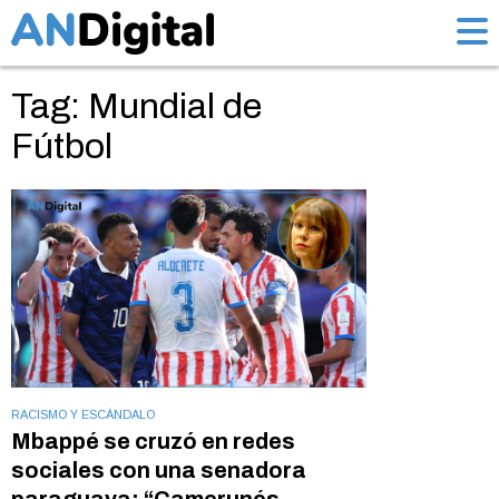
Tag: Mundial de
Fútbol
RACISMO Y ESCÁNDALO
Mbappé se cruzó en redes
sociales con una senadora
paraguaya: “Camerunés