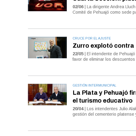
02/06
| La dirigente Andrea Lluch
Comité de Pehuajó como sede para
CRUCE POR EL AJUSTE
Zurro explotó contra 
22/05
| El intendente de Pehuajó
favor de eliminar los descuentos 
GESTIÓN INTERMUNICIPAL
La Plata y Pehuajó f
el turismo educativo
20/04
| Los intendentes Julio Ala
gestión del cementerio platense 