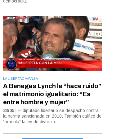
democracia.
LA LIBERTAD AVANZA
A Benegas Lynch le “hace ruido”
el matrimonio igualitario: “Es
entre hombre y mujer”
23/05
| El diputado libertario se despachó contra
la norma sancionada en 2010. También calificó de
“ridícula” la ley de divorcio.