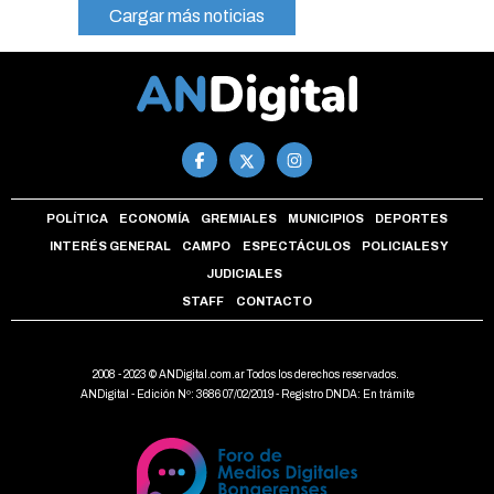
Cargar más noticias
POLÍTICA
ECONOMÍA
GREMIALES
MUNICIPIOS
DEPORTES
INTERÉS GENERAL
CAMPO
ESPECTÁCULOS
POLICIALES Y
JUDICIALES
STAFF
CONTACTO
2008 - 2023 © ANDigital.com.ar Todos los derechos reservados.
ANDigital - Edición Nº: 3686 07/02/2019 - Registro DNDA: En trámite