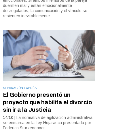
emocionales. Si ambos miembros de la pareja
duermen mal y están emocionalmente
desregulados, la comunicación y el vínculo se
resienten inevitablemente.
SEPARACIÓN EXPRÉS
El Gobierno presentó un
proyecto que habilita el divorcio
sin ir a la Justicia
14/10
| La normativa de agilización administrativa
se enmarca en la Ley Hojarasca presentada por
Federico Sturzenegger.