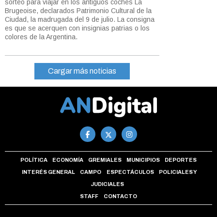
sorteo para viajar en los antiguos coches La
Brugeoise, declarados Patrimonio Cultural de la
Ciudad, la madrugada del 9 de julio. La consigna
es que se acerquen con insignias patrias o los
colores de la Argentina.
Cargar más noticias
POLÍTICA
ECONOMÍA
GREMIALES
MUNICIPIOS
DEPORTES
INTERÉS GENERAL
CAMPO
ESPECTÁCULOS
POLICIALES Y
JUDICIALES
STAFF
CONTACTO