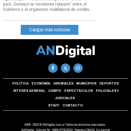
país. Destacó la “excelente relación” entre el
Gobierno y el organismo multilateral de crédito.
Cargar más noticias
POLÍTICA
ECONOMÍA
GREMIALES
MUNICIPIOS
DEPORTES
INTERÉS GENERAL
CAMPO
ESPECTÁCULOS
POLICIALES Y
JUDICIALES
STAFF
CONTACTO
2008 - 2023 © ANDigital.com.ar Todos los derechos reservados.
ANDigital - Edición Nº: 3686 07/02/2019 - Registro DNDA: En trámite