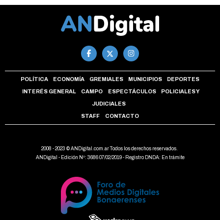
POLÍTICA
ECONOMÍA
GREMIALES
MUNICIPIOS
DEPORTES
INTERÉS GENERAL
CAMPO
ESPECTÁCULOS
POLICIALES Y
JUDICIALES
STAFF
CONTACTO
2008 - 2023 © ANDigital.com.ar Todos los derechos reservados.
ANDigital - Edición Nº: 3686 07/02/2019 - Registro DNDA: En trámite