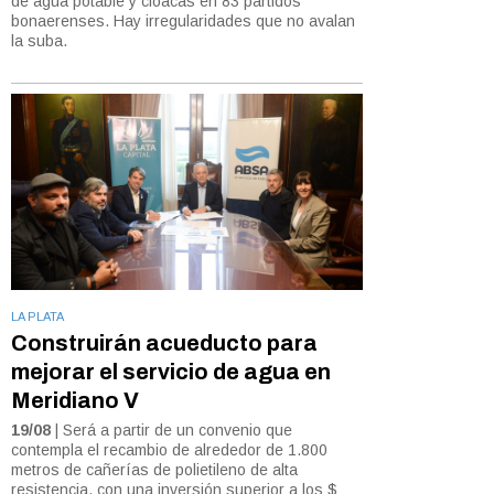
de agua potable y cloacas en 83 partidos
bonaerenses. Hay irregularidades que no avalan
la suba.
LA PLATA
Construirán acueducto para
mejorar el servicio de agua en
Meridiano V
19/08
| Será a partir de un convenio que
contempla el recambio de alrededor de 1.800
metros de cañerías de polietileno de alta
resistencia, con una inversión superior a los $