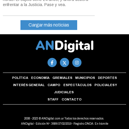
enfrentar a la Justicia. Pase y vea.
Cargar más noticias
POLÍTICA
ECONOMÍA
GREMIALES
MUNICIPIOS
DEPORTES
INTERÉS GENERAL
CAMPO
ESPECTÁCULOS
POLICIALES Y
JUDICIALES
STAFF
CONTACTO
2008 - 2023 © ANDigital.com.ar Todos los derechos reservados.
ANDigital - Edición Nº: 3686 07/02/2019 - Registro DNDA: En trámite