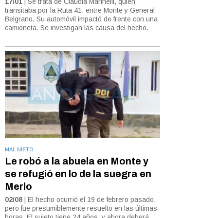
17/01
| Se trata de Claudia Marinelli, quien
transitaba por la Ruta 41, entre Monte y General
Belgrano. Su automóvil impactó de frente con una
camioneta. Se investigan las causa del hecho.
MAL NIETO
Le robó a la abuela en Monte y
se refugió en lo de la suegra en
Merlo
02/08
| El hecho ocurrió el 19 de febrero pasado,
pero fue presumiblemente resuelto en las últimas
horas. El sujeto tiene 24 años, y ahora deberá