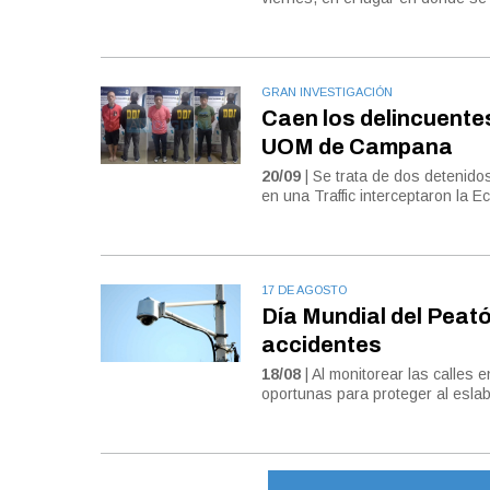
GRAN INVESTIGACIÓN
Caen los delincuentes
UOM de Campana
20/09
| Se trata de dos detenido
en una Traffic interceptaron la E
17 DE AGOSTO
Día Mundial del Peató
accidentes
18/08
| Al monitorear las calles 
oportunas para proteger al eslab