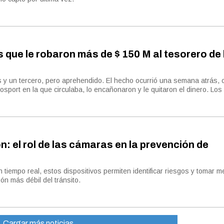
 que le robaron más de $ 150 M al tesorero de 
s y un tercero, pero aprehendido. El hecho ocurrió una semana atrás,
cosport en la que circulaba, lo encañonaron y le quitaron el dinero. Los 
n: el rol de las cámaras en la prevención de
en tiempo real, estos dispositivos permiten identificar riesgos y tomar 
ón más débil del tránsito.
Cargar más noticias