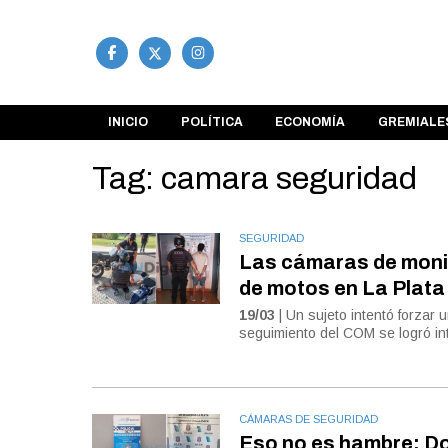
INICIO
POLÍTICA
ECONOMÍA
GREMIALE
Tag: camara seguridad
SEGURIDAD
Las cámaras de monit
de motos en La Plata
19/03
| Un sujeto intentó forzar
seguimiento del COM se logró inte
CÁMARAS DE SEGURIDAD
Eso no es hambre: Do