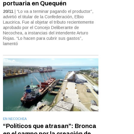
portuaria en Quequén
20/11
| “Lo va a terminar pagando el productor”,
advirtió el titular de la Confederación, Elbio
Laucirica. Fue al objetar el tributo recientemente
aprobado por el Concejo Deliberante de
Necochea, a instancias del intendente Arturo
Rojas. “Lo hacen para cubrir sus gastos”,
lamentó
EN NECOCHEA
“Políticos que atrasan”: Bronca
en el campo por la creación de