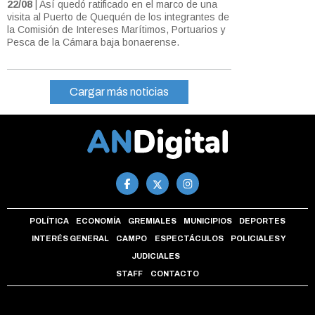
22/08
| Así quedó ratificado en el marco de una
visita al Puerto de Quequén de los integrantes de
la Comisión de Intereses Marítimos, Portuarios y
Pesca de la Cámara baja bonaerense.
Cargar más noticias
POLÍTICA
ECONOMÍA
GREMIALES
MUNICIPIOS
DEPORTES
INTERÉS GENERAL
CAMPO
ESPECTÁCULOS
POLICIALES Y
JUDICIALES
STAFF
CONTACTO