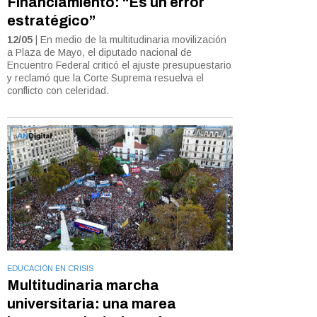
Financiamiento: “Es un error
estratégico”
12/05
| En medio de la multitudinaria movilización
a Plaza de Mayo, el diputado nacional de
Encuentro Federal criticó el ajuste presupuestario
y reclamó que la Corte Suprema resuelva el
conflicto con celeridad.
EDUCACIÓN EN CRISIS
Multitudinaria marcha
universitaria: una marea