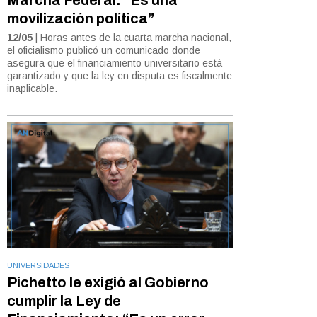
movilización política”
12/05
| Horas antes de la cuarta marcha nacional,
el oficialismo publicó un comunicado donde
asegura que el financiamiento universitario está
garantizado y que la ley en disputa es fiscalmente
inaplicable.
UNIVERSIDADES
Pichetto le exigió al Gobierno
cumplir la Ley de