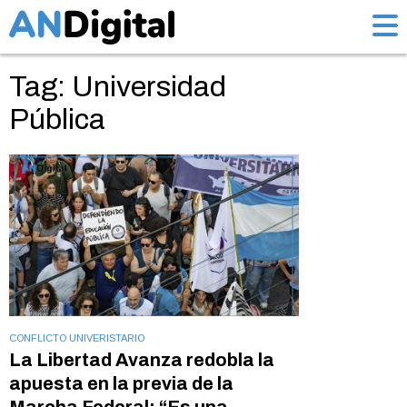
Tag: Universidad
Pública
CONFLICTO UNIVERISTARIO
La Libertad Avanza redobla la
apuesta en la previa de la
Marcha Federal: “Es una