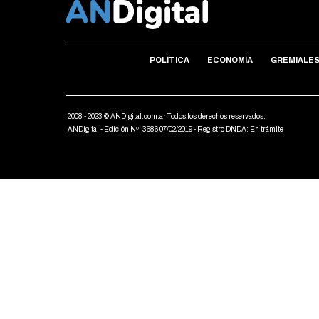
POLÍTICA
ECONOMÍA
GREMIALE
2008 - 2023 © ANDigital.com.ar Todos los derechos reservados.
ANDigital - Edición Nº: 3686 07/02/2019 - Registro DNDA: En trámite