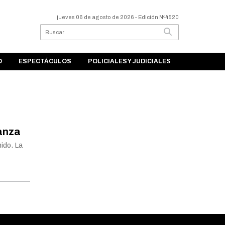
jueves 06 de agosto de 2026
- Edición Nº4520
O
ESPECTÁCULOS
POLICIALES Y JUDICIALES
tanza
nido. La