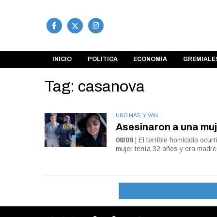
INICIO
POLÍTICA
ECONOMÍA
GREMIALE
Tag: casanova
UNO MÁS, Y VAN...
Asesinaron a una muj
08/09
| El terrible homicidio ocu
mujer tenía 32 años y era madre 