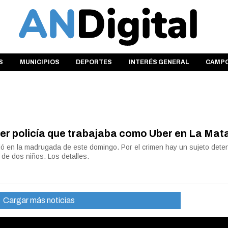
S
MUNICIPIOS
DEPORTES
INTERÉS GENERAL
CAMP
er policía que trabajaba como Uber en La Ma
rrió en la madrugada de este domingo. Por el crimen hay un sujeto dete
de dos niños. Los detalles.
Cargar más noticias