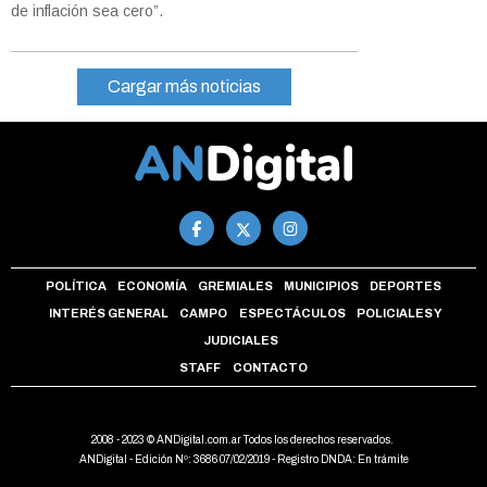
de inflación sea cero”.
Cargar más noticias
POLÍTICA
ECONOMÍA
GREMIALES
MUNICIPIOS
DEPORTES
INTERÉS GENERAL
CAMPO
ESPECTÁCULOS
POLICIALES Y
JUDICIALES
STAFF
CONTACTO
2008 - 2023 © ANDigital.com.ar Todos los derechos reservados.
ANDigital - Edición Nº: 3686 07/02/2019 - Registro DNDA: En trámite