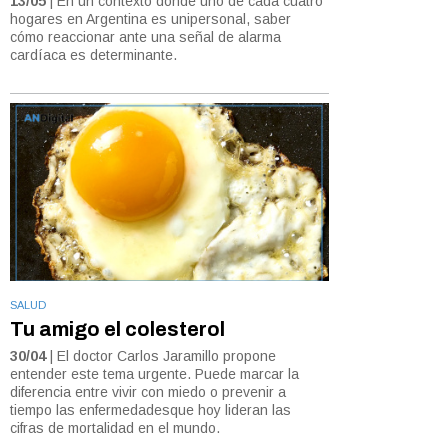
13/05
| En un contexto donde uno de cada cuatro
hogares en Argentina es unipersonal, saber
cómo reaccionar ante una señal de alarma
cardíaca es determinante.
SALUD
Tu amigo el colesterol
30/04
| El doctor Carlos Jaramillo propone
entender este tema urgente. Puede marcar la
diferencia entre vivir con miedo o prevenir a
tiempo las enfermedadesque hoy lideran las
cifras de mortalidad en el mundo.