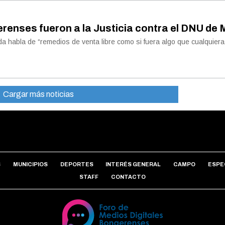
enses fueron a la Justicia contra el DNU de M
a habla de “remedios de venta libre como si fuera algo que cualquier
Cargar más noticias
S
MUNICIPIOS
DEPORTES
INTERÉS GENERAL
CAMPO
ESPE
STAFF
CONTACTO