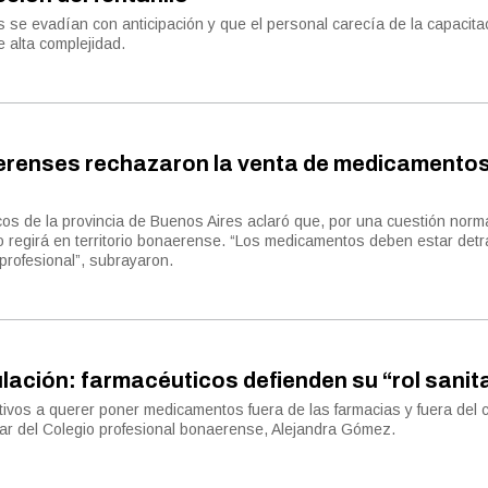
s se evadían con anticipación y que el personal carecía de la capacita
 alta complejidad.
renses rechazaron la venta de medicamentos
os de la provincia de Buenos Aires aclaró que, por una cuestión norma
o regirá en territorio bonaerense. “Los medicamentos deben estar detr
profesional”, subrayaron.
lación: farmacéuticos defienden su “rol sanit
tivos a querer poner medicamentos fuera de las farmacias y fuera del c
tular del Colegio profesional bonaerense, Alejandra Gómez.