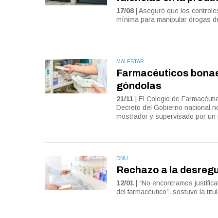
17/08
| Aseguró que los controle
mínima para manipular drogas de
MALESTAR
Farmacéuticos bonae
góndolas
21/11
| El Colegio de Farmacéutic
Decreto del Gobierno nacional n
mostrador y supervisado por un 
DNU
Rechazo a la desregu
12/01
| “No encontramos justifica
del farmacéutico”, sostuvo la ti