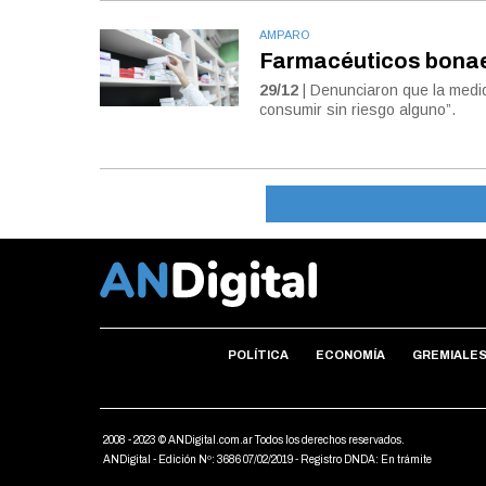
AMPARO
Farmacéuticos bonaer
29/12
| Denunciaron que la medid
consumir sin riesgo alguno”.
POLÍTICA
ECONOMÍA
GREMIALE
2008 - 2023 © ANDigital.com.ar Todos los derechos reservados.
ANDigital - Edición Nº: 3686 07/02/2019 - Registro DNDA: En trámite