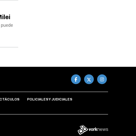
ilei
a puede
CTÁCULOS
POLICIALES Y JUDICIALES