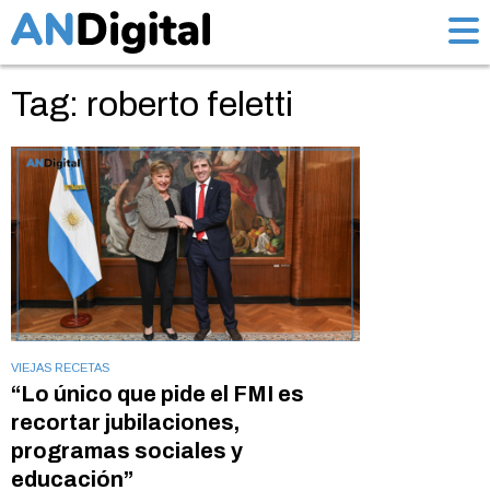
Tag: roberto feletti
VIEJAS RECETAS
“Lo único que pide el FMI es
recortar jubilaciones,
programas sociales y
educación”