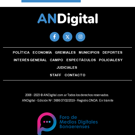
POLÍTICA
ECONOMÍA
GREMIALES
MUNICIPIOS
DEPORTES
INTERÉS GENERAL
CAMPO
ESPECTÁCULOS
POLICIALES Y
JUDICIALES
STAFF
CONTACTO
2008 - 2023 © ANDigital.com.ar Todos los derechos reservados.
ANDigital - Edición Nº: 3686 07/02/2019 - Registro DNDA: En trámite