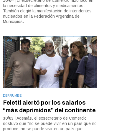
16/04
| El exsecretario de Comercio hizo foco en
la necesidad de alimentos y medicamentos.
También elogió la manifestación de intendentes
nucleados en la Federación Argentina de
Municipios.
DERRUMBE
Feletti alertó por los salarios
“más deprimidos” del continente
30/03
| Además, el exsecretario de Comercio
sostuvo que “no se puede vivir en un país que no
produce, no se puede vivir en un país que