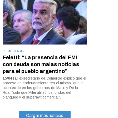
PESADO LASTRE
Feletti: “La presencia del FMI
con deuda son malas noticias
para el pueblo argentino”
15/04
| El exsecretario de Comercio explicó que el
proceso de endeudamiento “es el mismo” que lo
acontecido en los gobiernos de Macri y De la
Rúa, “sólo que Milei utilizó los fondos del
blanqueo y el superávit comercial”.
Cargar más noticias