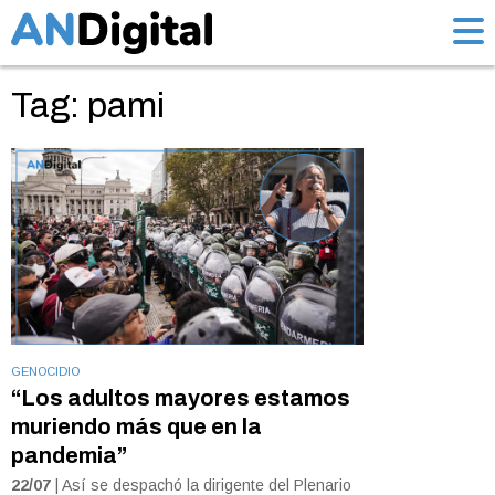
Tag: pami
GENOCIDIO
“Los adultos mayores estamos
muriendo más que en la
pandemia”
22/07
| Así se despachó la dirigente del Plenario