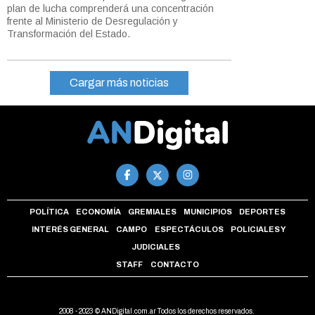
plan de lucha comprenderá una concentración
frente al Ministerio de Desregulación y
Transformación del Estado.
Cargar más noticias
POLÍTICA
ECONOMÍA
GREMIALES
MUNICIPIOS
DEPORTES
INTERÉS GENERAL
CAMPO
ESPECTÁCULOS
POLICIALES Y
JUDICIALES
STAFF
CONTACTO
2008 - 2023 © ANDigital.com.ar Todos los derechos reservados.