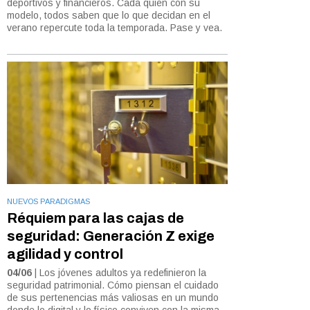
deportivos y financieros. Cada quien con su
modelo, todos saben que lo que decidan en el
verano repercute toda la temporada. Pase y vea.
NUEVOS PARADIGMAS
Réquiem para las cajas de
seguridad: Generación Z exige
agilidad y control
04/06
| Los jóvenes adultos ya redefinieron la
seguridad patrimonial. Cómo piensan el cuidado
de sus pertenencias más valiosas en un mundo
donde lo digital y lo físico conviven con la misma