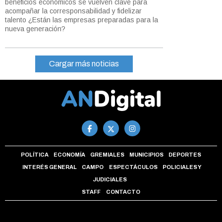
beneficios económicos se vuelven clave para
acompañar la corresponsabilidad y fidelizar
talento ¿Están las empresas preparadas para la
nueva generación?
Cargar más noticias
POLÍTICA
ECONOMÍA
GREMIALES
MUNICIPIOS
DEPORTES
INTERÉS GENERAL
CAMPO
ESPECTÁCULOS
POLICIALES Y
JUDICIALES
STAFF
CONTACTO