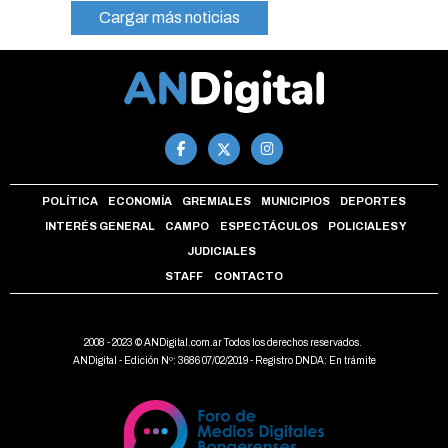
Cargar más noticias
POLÍTICA
ECONOMÍA
GREMIALES
MUNICIPIOS
DEPORTES
INTERÉS GENERAL
CAMPO
ESPECTÁCULOS
POLICIALES Y
JUDICIALES
STAFF
CONTACTO
2008 - 2023 © ANDigital.com.ar Todos los derechos reservados.
ANDigital - Edición Nº: 3686 07/02/2019 - Registro DNDA: En trámite