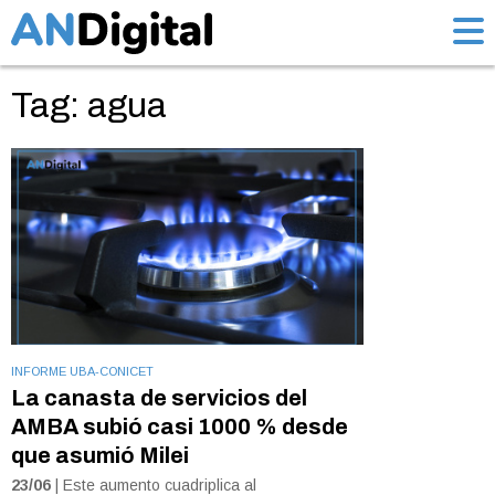
Tag: agua
INFORME UBA-CONICET
La canasta de servicios del
AMBA subió casi 1000 % desde
que asumió Milei
23/06
| Este aumento cuadriplica al