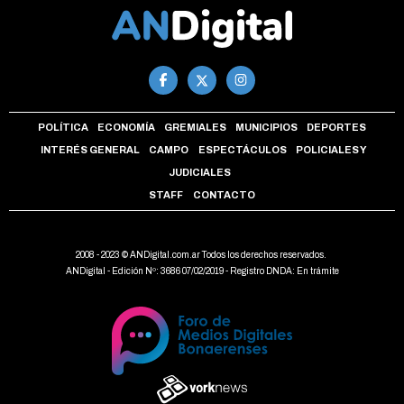
POLÍTICA
ECONOMÍA
GREMIALES
MUNICIPIOS
DEPORTES
INTERÉS GENERAL
CAMPO
ESPECTÁCULOS
POLICIALES Y
JUDICIALES
STAFF
CONTACTO
2008 - 2023 © ANDigital.com.ar Todos los derechos reservados.
ANDigital - Edición Nº: 3686 07/02/2019 - Registro DNDA: En trámite