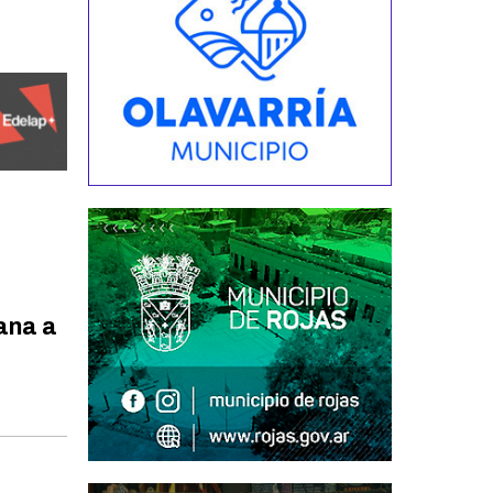
ana a