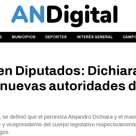
S
MUNICIPIOS
DEPORTES
INTERÉS GENERAL
CAMP
n Diputados: Dichiar
 nuevas autoridades 
se definió que el peronista Alejandro Dichiara y el mas
 y vicepresidente del cuerpo legislativo respectivamente
gos.