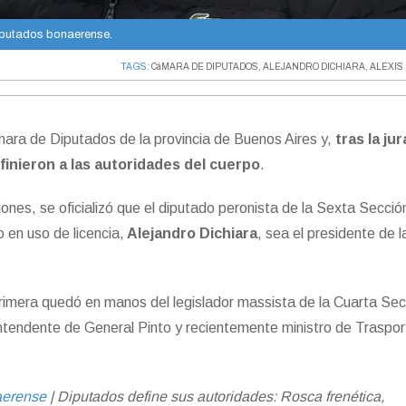
iputados bonaerense.
TAGS:
CáMARA DE DIPUTADOS
,
ALEJANDRO DICHIARA
,
ALEXI
ara de Diputados de la provincia de Buenos Aires y,
tras la jur
finieron a las autoridades del cuerpo
.
ones, se oficializó que el diputado peronista de la Sexta Secció
en uso de licencia,
Alejandro Dichiara
, sea el presidente de l
primera quedó en manos del legislador massista de la Cuarta Sec
 intendente de General Pinto y recientemente ministro de Traspor
aerense
| Diputados define sus autoridades: Rosca frenética,