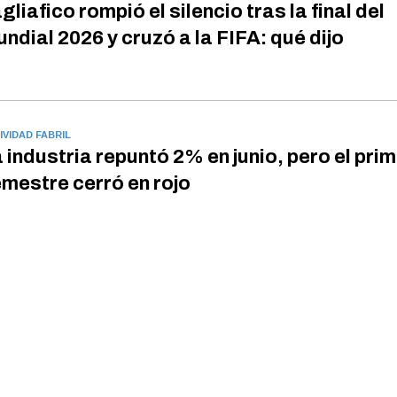
gliafico rompió el silencio tras la final del
ndial 2026 y cruzó a la FIFA: qué dijo
IVIDAD FABRIL
 industria repuntó 2% en junio, pero el pri
mestre cerró en rojo