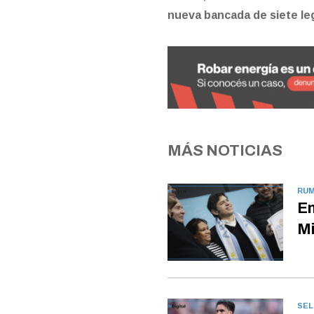
nueva bancada de siete le
MÁS NOTICIAS
RUM
En
Mi
SEL