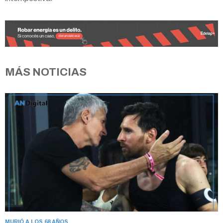
MÁS NOTICIAS
MURIÓ A LOS 68 AÑOS