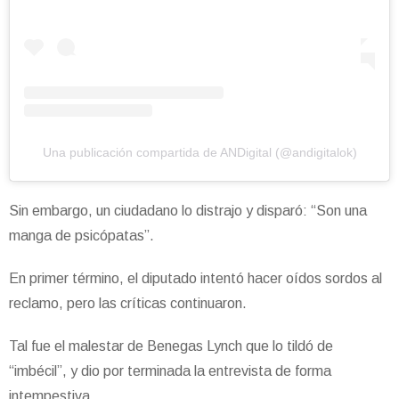
Una publicación compartida de ANDigital (@andigitalok)
Sin embargo, un ciudadano lo distrajo y disparó: “Son una
manga de psicópatas”.
En primer término, el diputado intentó hacer oídos sordos al
reclamo, pero las críticas continuaron.
Tal fue el malestar de Benegas Lynch que lo tildó de
“imbécil”, y dio por terminada la entrevista de forma
intempestiva.