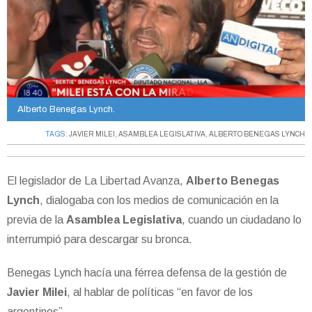
Alberto Benegas Lynch.
TAGS:
JAVIER MILEI
,
ASAMBLEA LEGISLATIVA
,
ALBERTO BENEGAS LYNCH
El legislador de La Libertad Avanza,
Alberto Benegas
Lynch
, dialogaba con los medios de comunicación en la
previa de la
Asamblea Legislativa
, cuando un ciudadano lo
interrumpió para descargar su bronca.
Benegas Lynch hacía una férrea defensa de la gestión de
Javier Milei
, al hablar de políticas “en favor de los
argentinos”.