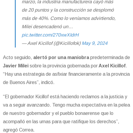
marzo, la industria manufacturera cayó más
de 20 puntos y la construcción se desplomó
más de 40%. Como lo veníamos advirtiendo,
Milei desencadenó un…
pic.twitter.com/270xwXIdrH
— Axel Kicillof (@Kicillofok)
May 9, 2024
Acto seguido,
alertó por una maniobra
predeterminada de
Javier Milei
sobre la provincia gobernada por
Axel Kicillof
.
“Hay una estrategia de asfixiar financieramente a la provincia
de Buenos Aires”, indicó.
“El gobernador Kicillof está haciendo reclamos a la justicia y
va a seguir avanzando. Tengo mucha expectativa en la pelea
de nuestro gobernador y el pueblo bonaerense que lo
acompañó en las urnas para que ratifique los derechos”,
agregó Correa.