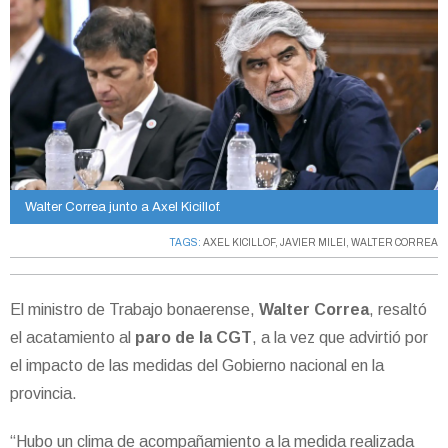
Walter Correa junto a Axel Kicillof.
TAGS:
AXEL KICILLOF
,
JAVIER MILEI
,
WALTER CORREA
El ministro de Trabajo bonaerense,
Walter Correa
, resaltó
el acatamiento al
paro de la CGT
, a la vez que advirtió por
el impacto de las medidas del Gobierno nacional en la
provincia.
“Hubo un clima de acompañamiento a la medida realizada