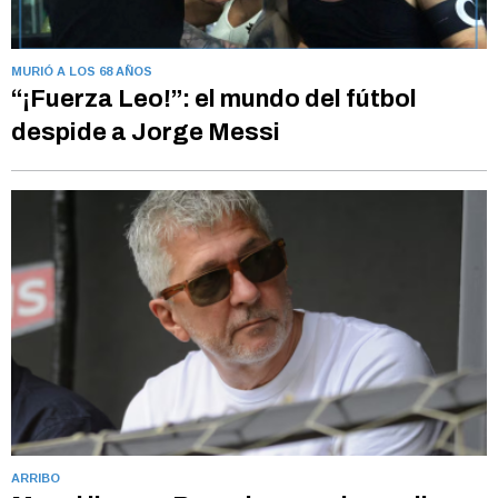
MURIÓ A LOS 68 AÑOS
“¡Fuerza Leo!”: el mundo del fútbol
despide a Jorge Messi
ARRIBO