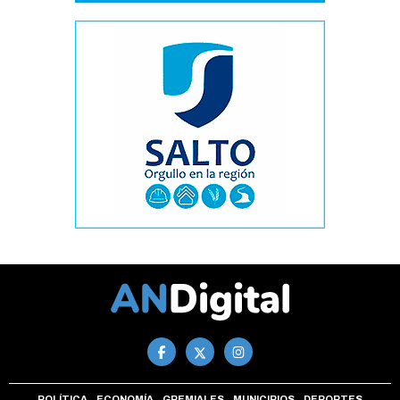
POLÍTICA
ECONOMÍA
GREMIALES
MUNICIPIOS
DEPORTES