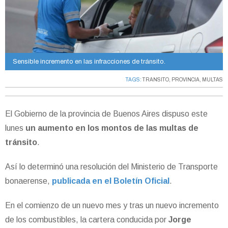
Sensible incremento en las infracciones de tránsito.
TAGS:
TRANSITO
,
PROVINCIA
,
MULTAS
El Gobierno de la provincia de Buenos Aires dispuso este
lunes
un aumento en los montos de las multas de
tránsito
.
Así lo determinó una resolución del Ministerio de Transporte
bonaerense,
publicada en el Boletín Oficial
.
En el comienzo de un nuevo mes y tras un nuevo incremento
de los combustibles, la cartera conducida por
Jorge