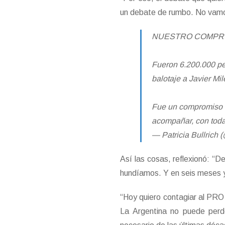
un debate de rumbo. No vamos
NUESTRO COMPROM
Fueron 6.200.000 pe
balotaje a Javier Mil
Fue un compromiso c
acompañar, con toda
— Patricia Bullrich 
Así las cosas, reflexionó: “D
hundíamos. Y en seis meses y
“Hoy quiero contagiar al PRO 
La Argentina no puede perd