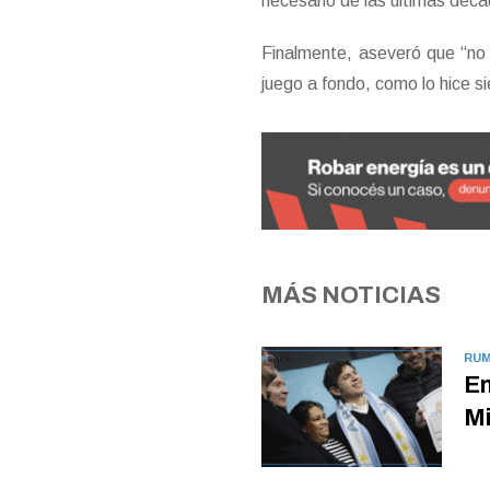
necesario de las últimas déca
Finalmente, aseveró que “no
juego a fondo, como lo hice s
MÁS NOTICIAS
RUM
En
Mi