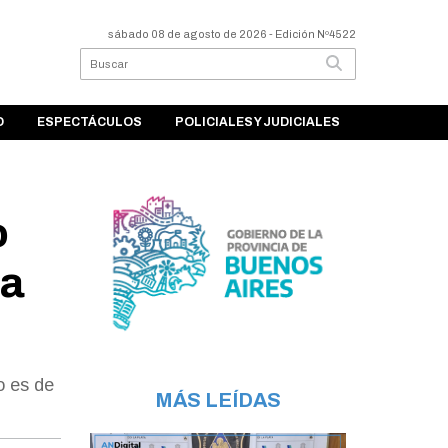
sábado 08 de agosto de 2026
- Edición Nº4522
O
ESPECTÁCULOS
POLICIALES Y JUDICIALES
o
 a
o es de
MÁS LEÍDAS