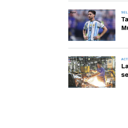
SEL
Ta
Mu
ACT
La
se