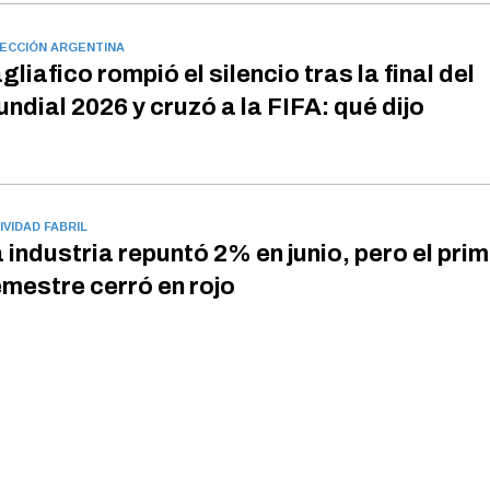
ECCIÓN ARGENTINA
gliafico rompió el silencio tras la final del
ndial 2026 y cruzó a la FIFA: qué dijo
IVIDAD FABRIL
 industria repuntó 2% en junio, pero el pri
mestre cerró en rojo