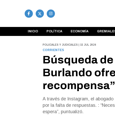
INICIO
POLÍTICA
ECONOMÍA
GREMIALE
POLICIALES Y JUDICIALES | 15 JUL 2024
CORRIENTES
Búsqueda de L
Burlando ofr
recompensa” 
A través de Instagram, el abogado
por la falta de respuestas. : “Nece
espera”, puntualizó.