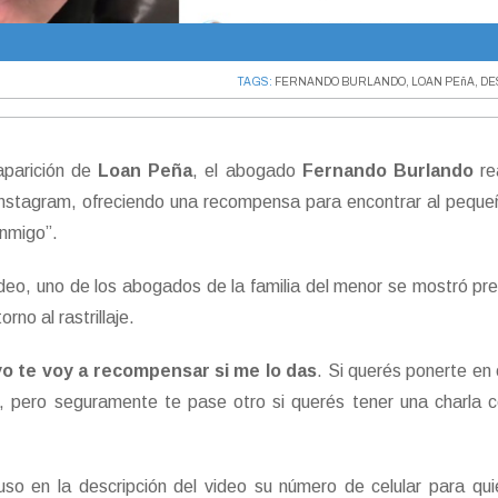
TAGS:
FERNANDO BURLANDO
,
LOAN PEñA
,
DE
parición de
Loan Peña
, el abogado
Fernando Burlando
re
Instagram, ofreciendo una recompensa para encontrar al pequeñ
onmigo”.
deo, uno de los abogados de la familia del menor se mostró p
rno al rastrillaje.
o te voy a recompensar si me lo das
. Si querés ponerte en
, pero seguramente te pase otro si querés tener una charla 
uso en la descripción del video su número de celular para qu