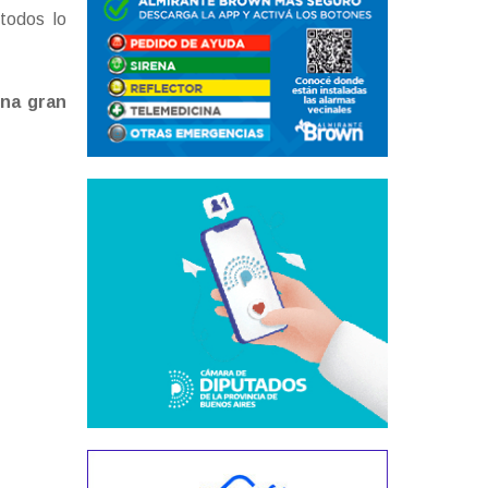
todos lo
una gran