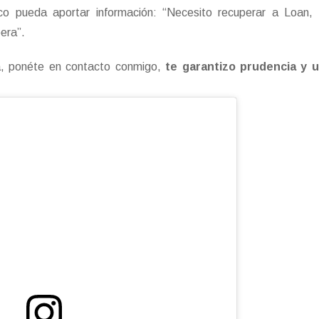
co pueda aportar información: “Necesito recuperar a Loan, 
pera”.
ca, ponéte en contacto conmigo,
te garantizo prudencia y 