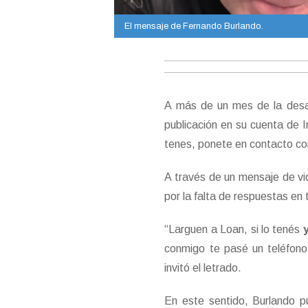
El mensaje de Fernando Burlando.
A más de un mes de la desa
publicación en su cuenta de 
tenes, ponete en contacto c
A través de un mensaje de vi
por la falta de respuestas en to
“Larguen a Loan, si lo tenés
y
conmigo te pasé un teléfono
invitó el letrado.
En este sentido, Burlando p