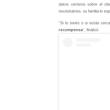
datos certeros sobre el chi
necesitamos, su familia lo es
“Si lo tenés o si estás cer
recompensa
”, finalizó.