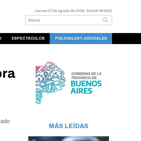
viernes 07 de agosto de 2026
- Edición Nº4521
O
ESPECTÁCULOS
POLICIALES Y JUDICIALES
ora
pado
MÁS LEÍDAS