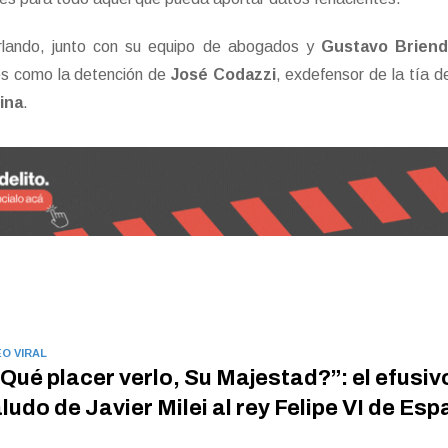
rlando, junto con su equipo de abogados y
Gustavo Brien
les como la detención de
José Codazzi
, exdefensor de la tía d
ina
.
EO VIRAL
Qué placer verlo, Su Majestad?”: el efusiv
ludo de Javier Milei al rey Felipe VI de Es