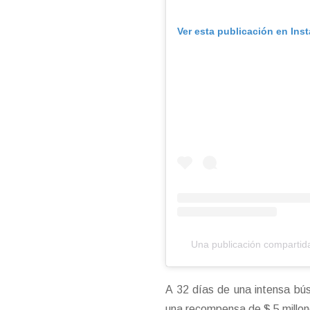
Ver esta publicación en Ins
Una publicación comparti
A 32 días de una intensa bús
una recompensa de $ 5 millon