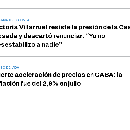
ERNA OFICIALISTA
ctoria Villarruel resiste la presión de la Ca
sada y descartó renunciar: “Yo no
sestabilizo a nadie”
TO DE VIDA
erte aceleración de precios en CABA: la
flación fue del 2,9% en julio