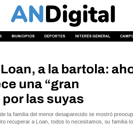
S
MUNICIPIOS
DEPORTES
INTERÉS GENERAL
CAMP
oan, a la bartola: ah
ece una “gran
por las suyas
 de la familia del menor desaparecido se mostró preocu
sito recuperar a Loan, todos lo necesitamos, su familia lo