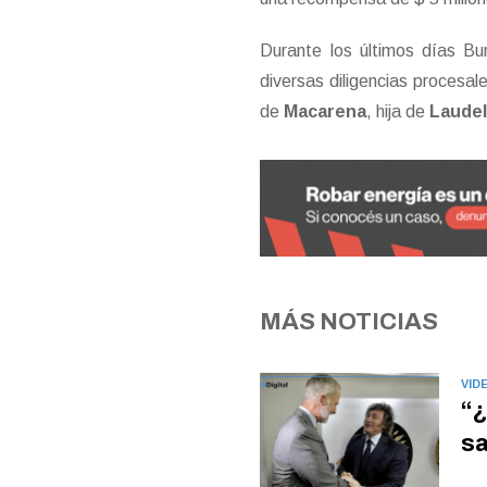
Durante los últimos días Bu
diversas diligencias procesa
de
Macarena
, hija de
Laudel
MÁS NOTICIAS
VID
“¿
sa