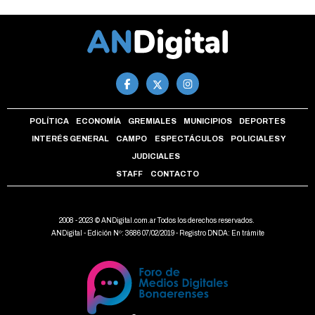
POLÍTICA
ECONOMÍA
GREMIALES
MUNICIPIOS
DEPORTES
INTERÉS GENERAL
CAMPO
ESPECTÁCULOS
POLICIALES Y
JUDICIALES
STAFF
CONTACTO
2008 - 2023 © ANDigital.com.ar Todos los derechos reservados.
ANDigital - Edición Nº: 3686 07/02/2019 - Registro DNDA: En trámite