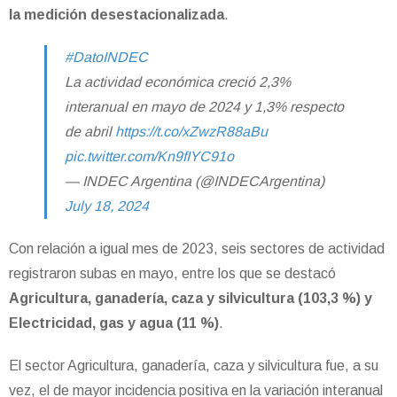
la medición desestacionalizada
.
#DatoINDEC
La actividad económica creció 2,3%
interanual en mayo de 2024 y 1,3% respecto
de abril
https://t.co/xZwzR88aBu
pic.twitter.com/Kn9fIYC91o
— INDEC Argentina (@INDECArgentina)
July 18, 2024
Con relación a igual mes de 2023, seis sectores de actividad
registraron subas en mayo, entre los que se destacó
Agricultura, ganadería, caza y silvicultura (103,3 %) y
Electricidad, gas y agua (11 %)
.
El sector Agricultura, ganadería, caza y silvicultura fue, a su
vez, el de mayor incidencia positiva en la variación interanual