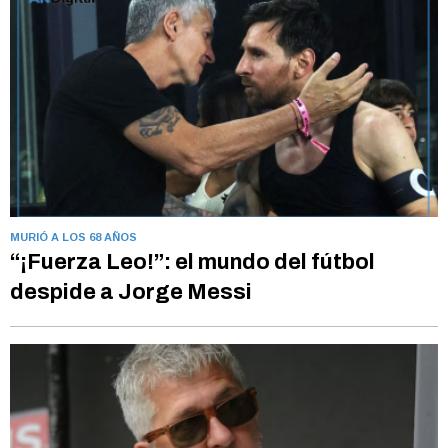
MURIÓ A LOS 68 AÑOS
“¡Fuerza Leo!”: el mundo del fútbol
despide a Jorge Messi