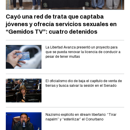
Cayó una red de trata que captaba
jóvenes y ofrecía servicios sexuales en
“Gemidos TV”: cuatro detenidos
La Libertad Avanza presentó un proyecto para
que se pueda renovar la licencia de conducir a
pesar de tener multas
El oficialismo dio de baja el capítulo de venta de
tierras y busca salvar la sesión en el Senado
Nazismo explícito en stream libertario: “Tirar
napalm” y “esterilizar” el Conurbano