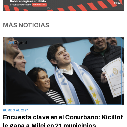
MÁS NOTICIAS
RUMBO AL 2027
Encuesta clave en el Conurbano: Kicillof
le gana a Milei en 21 municipios