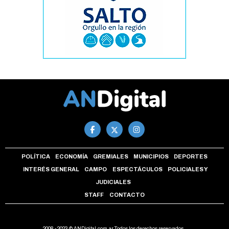
POLÍTICA
ECONOMÍA
GREMIALES
MUNICIPIOS
DEPORTES
INTERÉS GENERAL
CAMPO
ESPECTÁCULOS
POLICIALES Y
JUDICIALES
STAFF
CONTACTO
2008 - 2023 © ANDigital.com.ar Todos los derechos reservados.