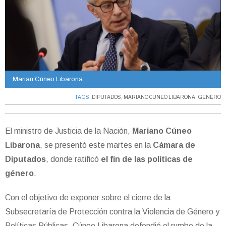
Marian Cúneo Libarona.
TAGS:
DIPUTADOS
,
MARIANO CUNEO LIBARONA
,
GENERO
El ministro de Justicia de la Nación,
Mariano Cúneo
Libarona
, se presentó este martes en la
Cámara de
Diputados
, donde ratificó
el fin de las políticas de
género
.
Con el objetivo de exponer sobre el cierre de la
Subsecretaría de Protección contra la Violencia de Género y
Políticas Públicas, Cúneo Libarona defendió el rumbo de la