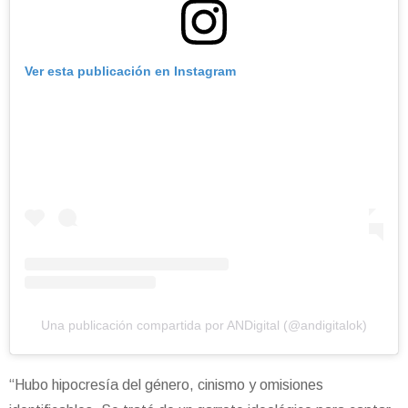
Ver esta publicación en Instagram
Una publicación compartida por ANDigital (@andigitalok)
“Hubo hipocresía del género, cinismo y omisiones