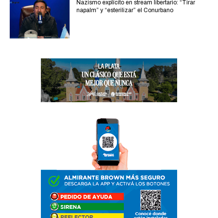
Nazismo explícito en stream libertario: “Tirar
napalm” y “esterilizar” el Conurbano