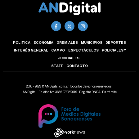
POLÍTICA
ECONOMÍA
GREMIALES
MUNICIPIOS
DEPORTES
INTERÉS GENERAL
CAMPO
ESPECTÁCULOS
POLICIALES Y
JUDICIALES
STAFF
CONTACTO
2008 - 2023 © ANDigital.com.ar Todos los derechos reservados.
ANDigital - Edición Nº: 3686 07/02/2019 - Registro DNDA: En trámite