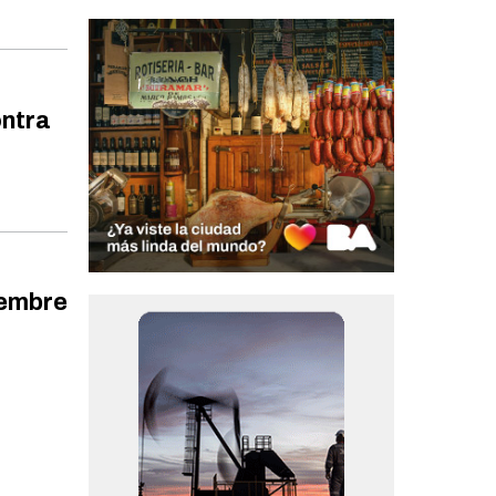
ontra
iembre