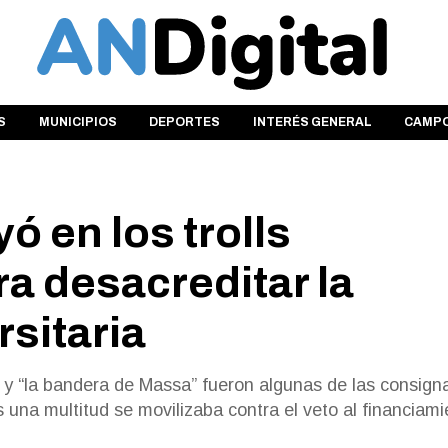
S
MUNICIPIOS
DEPORTES
INTERÉS GENERAL
CAMP
yó en los trolls
ra desacreditar la
sitaria
 y “la bandera de Massa” fueron algunas de las consign
s una multitud se movilizaba contra el veto al financiami