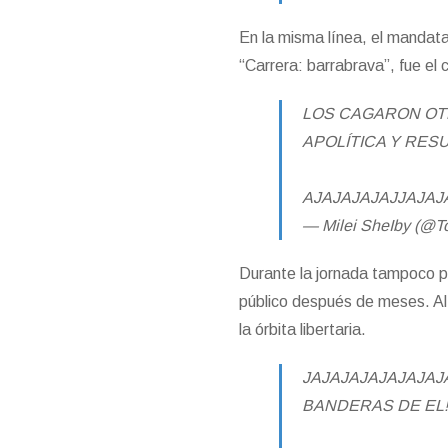
En la misma línea, el mandata
“Carrera: barrabrava”, fue el 
LOS CAGARON OT
APOLÍTICA Y RES
AJAJAJAJAJJAJAJ
— Milei SheIby (@
Durante la jornada tampoco p
público después de meses. Al 
la órbita libertaria.
JAJAJAJAJAJAJAJ
BANDERAS DE EL!!