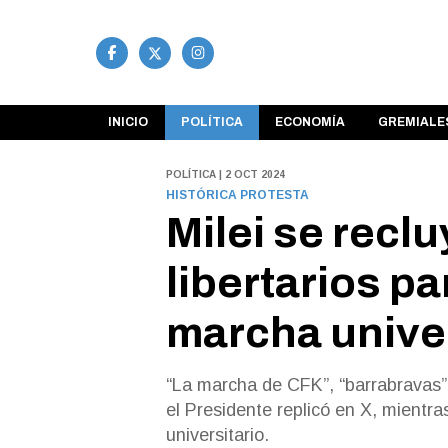
INICIO
POLÍTICA
ECONOMÍA
GREMIALE
POLÍTICA | 2 OCT 2024
HISTÓRICA PROTESTA
Milei se reclu
libertarios pa
marcha univer
“La marcha de CFK”, “barrabravas”
el Presidente replicó en X, mientra
universitario.