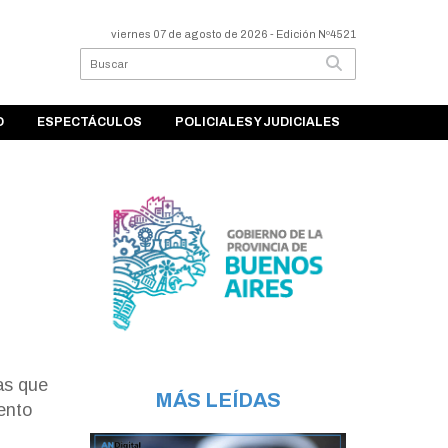
viernes 07 de agosto de 2026
- Edición Nº4521
O
ESPECTÁCULOS
POLICIALES Y JUDICIALES
as que
MÁS LEÍDAS
ento