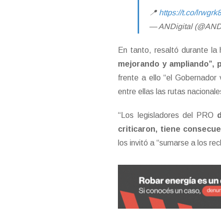
📍
https://t.co/lrwgrk
— ANDigital (@AND
En tanto, resaltó durante la
mejorando y ampliando”, 
frente a ello “el Gobernador
entre ellas las rutas nacionale
“Los legisladores del PRO
criticaron, tiene consecu
los invitó a “sumarse a los re