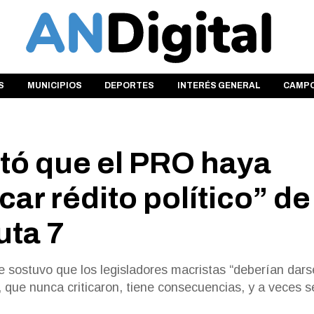
S
MUNICIPIOS
DEPORTES
INTERÉS GENERAL
CAMP
tó que el PRO haya
ar rédito político” de
uta 7
 sostuvo que los legisladores macristas “deberían dars
, que nunca criticaron, tiene consecuencias, y a veces 