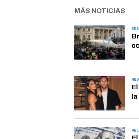
MÁS NOTICIAS
SES
Br
co
RED
El
la
REL
El