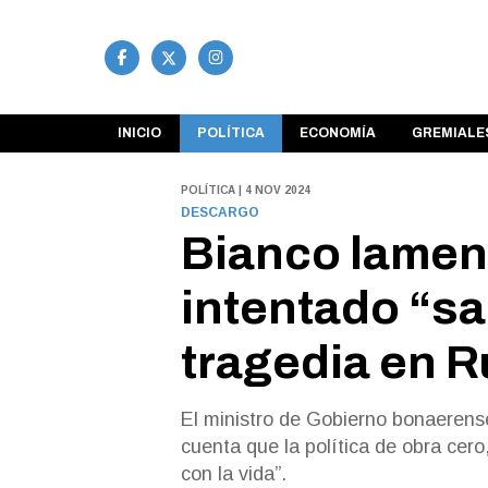
INICIO
POLÍTICA
ECONOMÍA
GREMIALE
POLÍTICA | 4 NOV 2024
DESCARGO
Bianco lamen
intentado “sac
tragedia en R
El ministro de Gobierno bonaerense
cuenta que la política de obra cero
con la vida”.