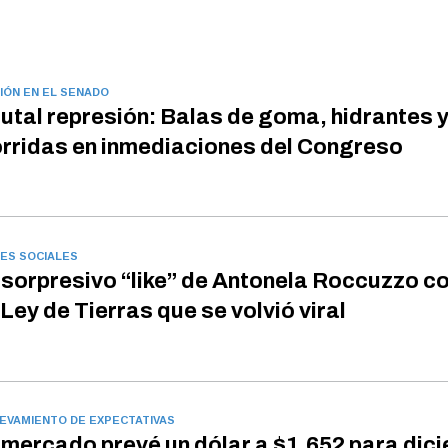
IÓN EN EL SENADO
utal represión: Balas de goma, hidrantes 
rridas en inmediaciones del Congreso
ES SOCIALES
 sorpresivo “like” de Antonela Roccuzzo c
 Ley de Tierras que se volvió viral
EVAMIENTO DE EXPECTATIVAS
 mercado prevé un dólar a $1.652 para dic