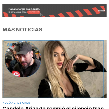
MÁS NOTICIAS
NEGÓ AGRESIONES
Candela Arizaga rompió el silencio tras