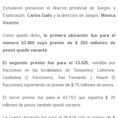
Estuvieron presentes el director provincial de Juegos y
Explotación,
Carlos Gallo
y la directora de Juegos,
Mónica
Vicente
.
Como quedó dicho
, la primera ubicación fue para el
número 53.480 cuyo premio de $ 250 millones de
pesos quedó vacante
.
El segundo premio fue para el 13.025
, vendido por
fracciones en las localidades de Temperley, Laferrere,
Ciudadela (2 fracciones), San Fernando y Rauch (5
fracciones) repartiendo un premio de $ 75 millones de pesos.
El tercer premio fue para el 83.793 que repartía $ 20
millones de pesos también quedó vacante.
La cuarta ubicación fue para el 25.515 con un premio de $