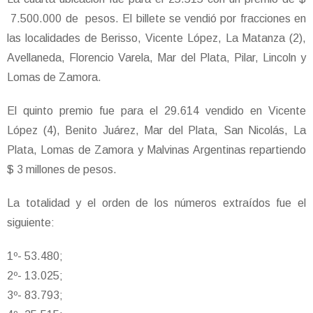
7.500.000 de pesos. El billete se vendió por fracciones en
las localidades de Berisso, Vicente López, La Matanza (2),
Avellaneda, Florencio Varela, Mar del Plata, Pilar, Lincoln y
Lomas de Zamora.
El quinto premio fue para el 29.614 vendido en Vicente
López (4), Benito Juárez, Mar del Plata, San Nicolás, La
Plata, Lomas de Zamora y Malvinas Argentinas repartiendo
$ 3 millones de pesos.
La totalidad y el orden de los números extraídos fue el
siguiente:
1º- 53.480;
2º- 13.025;
3º- 83.793;