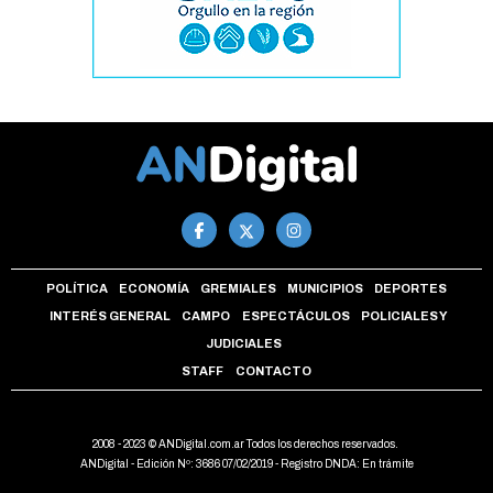
POLÍTICA
ECONOMÍA
GREMIALES
MUNICIPIOS
DEPORTES
INTERÉS GENERAL
CAMPO
ESPECTÁCULOS
POLICIALES Y
JUDICIALES
STAFF
CONTACTO
2008 - 2023 © ANDigital.com.ar Todos los derechos reservados.
ANDigital - Edición Nº: 3686 07/02/2019 - Registro DNDA: En trámite