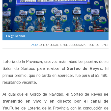
La grilla final.
TAGS:
LOTERIA BONAERENSE
,
JUEGOS AZAR
,
SORTEO REYES
Lotería de la Provincia, una vez más, abrió las puertas de su
Salón de Sorteos para realizar el
Sorteo de Reyes
. El
primer premio, que no tardó en aparecer, fue para el 53.480,
resultando vacante.
Al igual que el Gordo de Navidad, el Sorteo de Reyes
se
transmitió en vivo y en directo por el canal de
YouTube
de Lotería de la Provincia con la conducción de