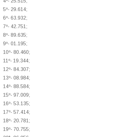
4º- 25.515;
5º- 29.614;
6º- 63.932;
7º- 42.751;
8º- 89.635;
9º- 01.195;
10º- 80.460;
11º- 19.344;
12º- 84.307;
13º- 08.984;
14º- 88.584;
15º- 97.009;
16º- 53.135;
17º- 57.414;
18º- 20.781;
19º- 70.755;