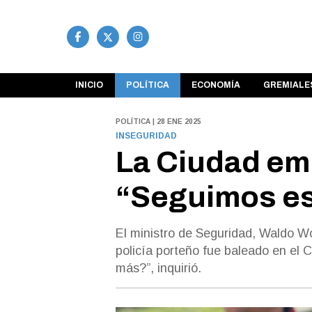
INICIO
POLÍTICA
ECONOMÍA
GREMIALE
POLÍTICA | 28 ENE 2025
INSEGURIDAD
La Ciudad emp
“Seguimos es
El ministro de Seguridad, Waldo Wol
policía porteño fue baleado en el
más?”, inquirió.