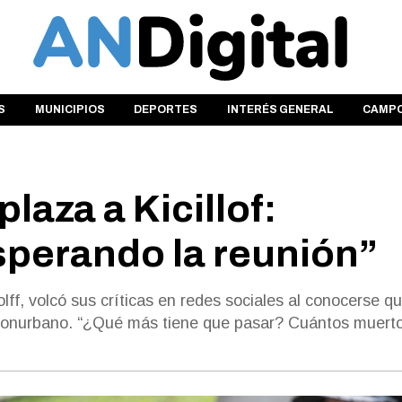
S
MUNICIPIOS
DEPORTES
INTERÉS GENERAL
CAMP
laza a Kicillof:
perando la reunión”
ff, volcó sus críticas en redes sociales al conocerse qu
 Conurbano. “¿Qué más tiene que pasar? Cuántos muert