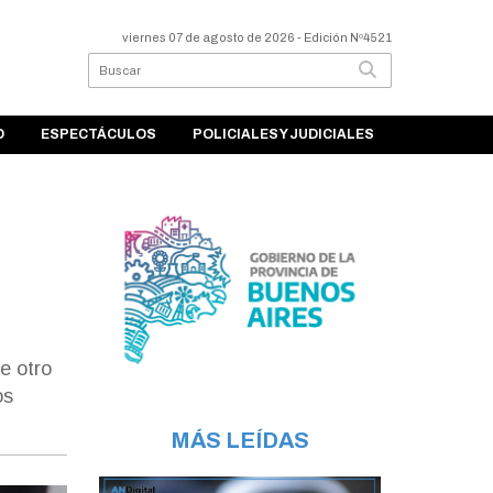
viernes 07 de agosto de 2026
- Edición Nº4521
O
ESPECTÁCULOS
POLICIALES Y JUDICIALES
e otro
os
MÁS LEÍDAS