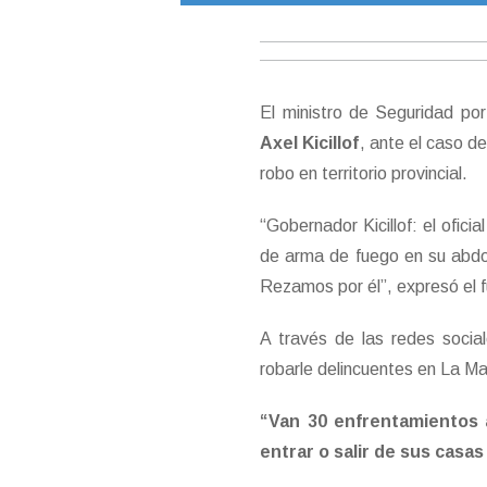
El ministro de Seguridad po
Axel Kicillof
, ante el caso d
robo en territorio provincial.
“Gobernador Kicillof: el ofici
de arma de fuego en su abdo
Rezamos por él”, expresó el 
A través de las redes socia
robarle delincuentes en La M
“Van 30 enfrentamientos 
entrar o salir de sus casas