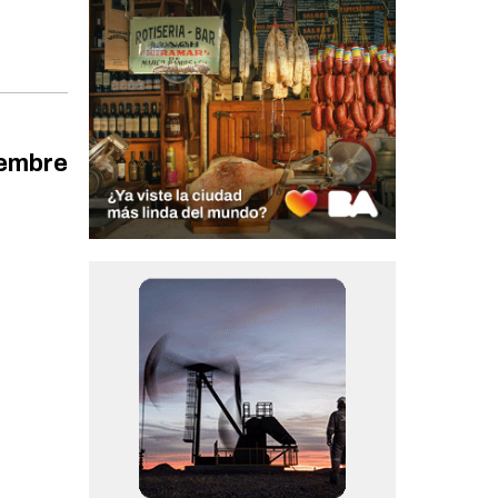
iembre