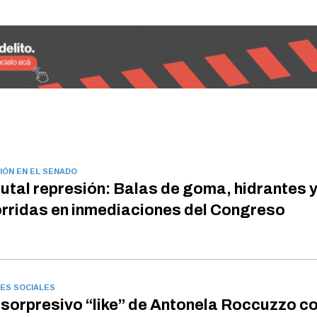
IÓN EN EL SENADO
utal represión: Balas de goma, hidrantes 
rridas en inmediaciones del Congreso
ES SOCIALES
 sorpresivo “like” de Antonela Roccuzzo c