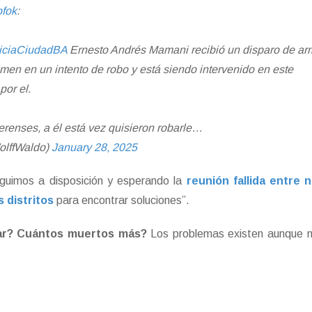
ofok
:
iciaCiudadBA
Ernesto Andrés Mamani recibió un disparo de a
en en un intento de robo y está siendo intervenido en este
or el.
renses, a él está vez quisieron robarle…
olffWaldo)
January 28, 2025
guimos a disposición y esperando la
reunión fallida entre 
 distritos
para encontrar soluciones”.
ar? Cuántos muertos más?
Los problemas existen aunque n