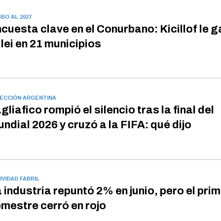
BO AL 2027
cuesta clave en el Conurbano: Kicillof le g
lei en 21 municipios
ECCIÓN ARGENTINA
gliafico rompió el silencio tras la final del
ndial 2026 y cruzó a la FIFA: qué dijo
IVIDAD FABRIL
 industria repuntó 2% en junio, pero el pri
mestre cerró en rojo