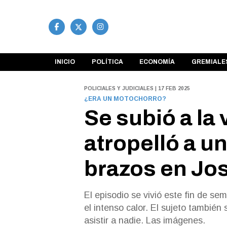
INICIO
POLÍTICA
ECONOMÍA
GREMIALE
POLICIALES Y JUDICIALES | 17 FEB 2025
¿ERA UN MOTOCHORRO?
Se subió a la
atropelló a 
brazos en Jos
El episodio se vivió este fin de s
el intenso calor. El sujeto tambié
asistir a nadie. Las imágenes.