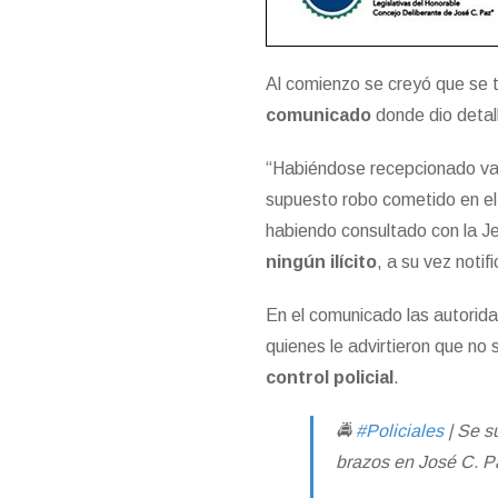
Al comienzo se creyó que se 
comunicado
donde dio detal
“Habiéndose recepcionado var
supuesto robo cometido en el
habiendo consultado con la Je
ningún ilícito
, a su vez notif
En el comunicado las autorida
quienes le advirtieron que no 
control policial
.
🚔
#Policiales
| Se s
brazos en José C. P