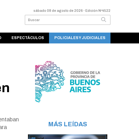
sábado 08 de agosto de 2026
- Edición Nº4522
O
ESPECTÁCULOS
POLICIALES Y JUDICIALES
en
rentaban
MÁS LEÍDAS
ara