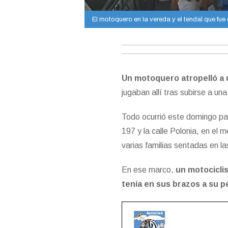
El motoquero en la vereda y el tendal que fue
Un motoquero atropelló a 
jugaban allí tras subirse a un
Todo ocurrió este domingo p
197 y la calle Polonia, en el
varias familias sentadas en l
En ese marco,
un motociclis
tenía en sus brazos a su pe