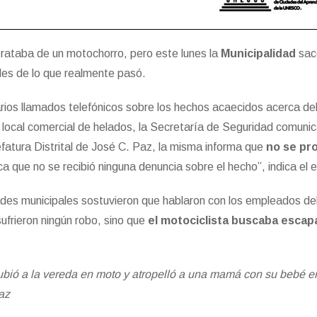
trataba de un motochorro, pero este lunes la
Municipalidad
sac
les de lo que realmente pasó.
ios llamados telefónicos sobre los hechos acaecidos acerca de
 local comercial de helados, la Secretaría de Seguridad comuni
fatura Distrital de José C. Paz, la misma informa que
no se pr
ica que no se recibió ninguna denuncia sobre el hecho”, indica el e
des municipales sostuvieron que hablaron con los empleados del
sufrieron ningún robo, sino que
el motociclista buscaba escap
ubió a la vereda en moto y atropelló a una mamá con su bebé e
az