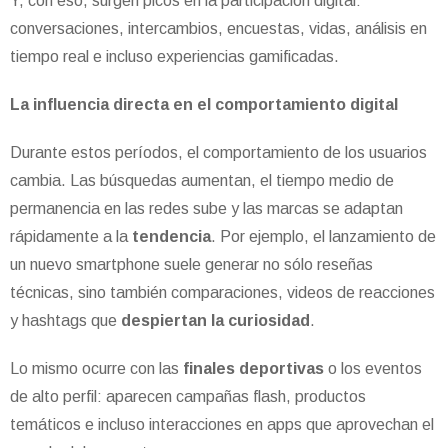
Y, con eso, surgen picos en la participación digital:
conversaciones, intercambios, encuestas, vidas, análisis en
tiempo real e incluso experiencias gamificadas.
La influencia directa en el comportamiento digital
Durante estos períodos, el comportamiento de los usuarios
cambia. Las búsquedas aumentan, el tiempo medio de
permanencia en las redes sube y las marcas se adaptan
rápidamente a la
tendencia
. Por ejemplo, el lanzamiento de
un nuevo smartphone suele generar no sólo reseñas
técnicas, sino también comparaciones, videos de reacciones
y hashtags que
despiertan la curiosidad
.
Lo mismo ocurre con las
finales deportivas
o los eventos
de alto perfil: aparecen campañas flash, productos
temáticos e incluso interacciones en apps que aprovechan el