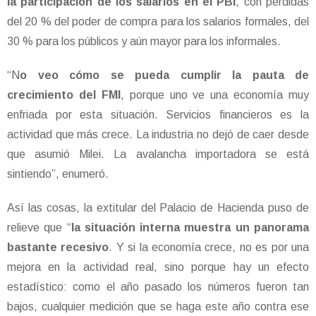
la participación de los salarios en el PBI
, con pérdidas
del 20 % del poder de compra para los salarios formales, del
30 % para los públicos y aún mayor para los informales.
“N
o veo cómo se pueda cumplir la pauta de
crecimiento del FMI
, porque uno ve una economía muy
enfriada por esta situación. Servicios financieros es la
actividad que más crece. La industria no dejó de caer desde
que asumió Milei. La avalancha importadora se está
sintiendo”, enumeró.
Así las cosas, la extitular del Palacio de Hacienda puso de
relieve que “
la situación interna muestra un panorama
bastante recesivo
. Y si la economía crece, no es por una
mejora en la actividad real, sino porque hay un efecto
estadístico: como el año pasado los números fueron tan
bajos, cualquier medición que se haga este año contra ese