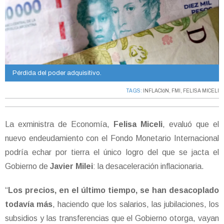
Pérdida del poder adquisitivo.
TAGS:
INFLACIóN
,
FMI
,
FELISA MICELI
La exministra de Economía,
Felisa Miceli
, evaluó que el
nuevo endeudamiento con el Fondo Monetario Internacional
podría echar por tierra el único logro del que se jacta el
Gobierno de
Javier Milei
: la desaceleración inflacionaria.
“
Los precios, en el último tiempo, se han desacoplado
todavía más
, haciendo que los salarios, las jubilaciones, los
subsidios y las transferencias que el Gobierno otorga, vayan