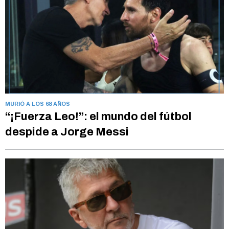
MURIÓ A LOS 68 AÑOS
“¡Fuerza Leo!”: el mundo del fútbol
despide a Jorge Messi