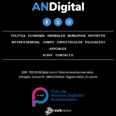
POLÍTICA
ECONOMÍA
GREMIALES
MUNICIPIOS
DEPORTES
INTERÉS GENERAL
CAMPO
ESPECTÁCULOS
POLICIALES Y
JUDICIALES
STAFF
CONTACTO
2008 - 2023 © ANDigital.com.ar Todos los derechos reservados.
ANDigital - Edición Nº: 3686 07/02/2019 - Registro DNDA: En trámite