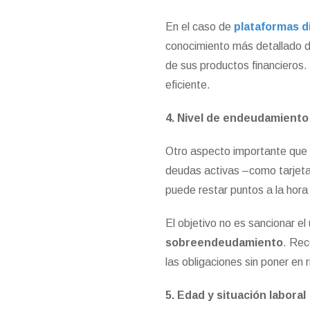
En el caso de
plataformas d
conocimiento más detallado de
de sus productos financieros.
eficiente.
4. Nivel de endeudamiento
Otro aspecto importante que 
deudas activas –como tarjet
puede restar puntos a la hor
El objetivo no es sancionar el
sobreendeudamiento
. Rec
las obligaciones sin poner en 
5. Edad y situación laboral