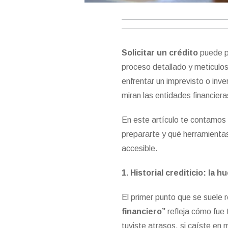
Solicitar un crédito
puede pa
proceso detallado y meticulo
enfrentar un imprevisto o inv
miran las entidades financier
En este artículo te contamo
prepararte y qué herramientas
accesible.
1. Historial crediticio: la 
El primer punto que se suele r
financiero”
refleja cómo fue 
tuviste atrasos, si caíste en