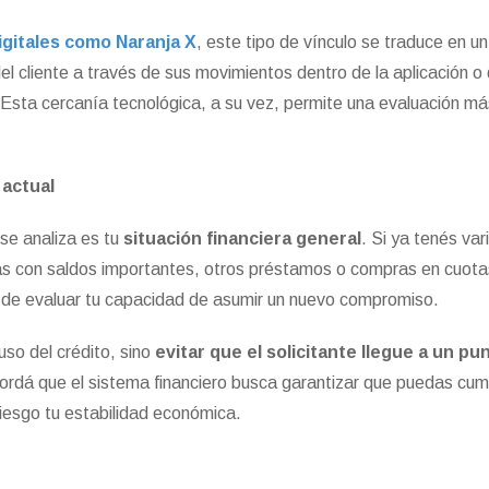
igitales como Naranja X
, este tipo de vínculo se traduce en un
l cliente a través de sus movimientos dentro de la aplicación o 
 Esta cercanía tecnológica, a su vez, permite una evaluación más
 actual
se analiza es tu
situación financiera general
. Si ya tenés var
as con saldos importantes, otros préstamos o compras en cuot
a de evaluar tu capacidad de asumir un nuevo compromiso.
 uso del crédito, sino
evitar que el solicitante llegue a un pu
ordá que el sistema financiero busca garantizar que puedas cump
riesgo tu estabilidad económica.