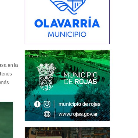
sa en la
 tenés
tenés