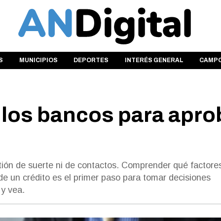
S
MUNICIPIOS
DEPORTES
INTERÉS GENERAL
CAMP
 los bancos para apro
ión de suerte ni de contactos. Comprender qué factore
de un crédito es el primer paso para tomar decisiones
y vea.