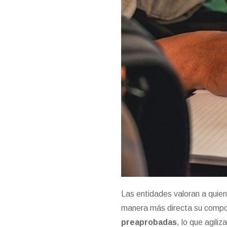
Las entidades valoran a quie
manera más directa su compo
preaprobadas
, lo que agili