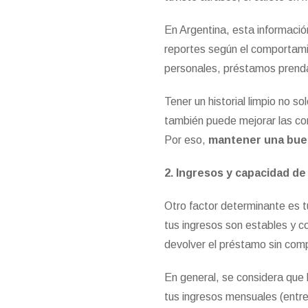
En Argentina, esta informaci
reportes según el comportamie
personales, préstamos prenda
Tener un historial limpio no 
también puede mejorar las con
Por eso,
mantener una buen
2. Ingresos y capacidad d
Otro factor determinante es 
tus ingresos son estables y 
devolver el préstamo sin com
En general, se considera que 
tus ingresos mensuales (entre 