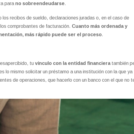
iza para
no sobreendeudarse
.
 los recibos de sueldo, declaraciones juradas o, en el caso de
 los comprobantes de facturación.
Cuanto más ordenada y
entación, más rápido puede ser el proceso
.
esapercibido, tu
vínculo con la entidad financiera
también pe
es lo mismo solicitar un préstamo a una institución con la que ya
dentes de operaciones, que hacerlo con un banco con el que no 