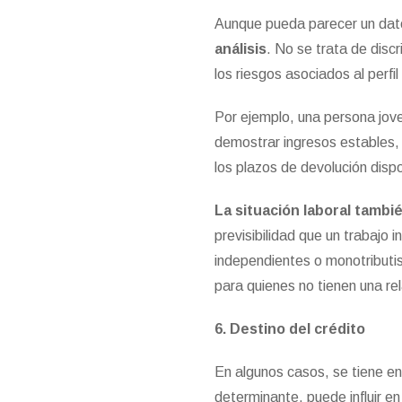
Aunque pueda parecer un dat
análisis
. No se trata de discr
los riesgos asociados al perfil
Por ejemplo, una persona jove
demostrar ingresos estables, 
los plazos de devolución dispo
La situación laboral tambi
previsibilidad que un trabajo 
independientes o monotributi
para quienes no tienen una rel
6. Destino del crédito
En algunos casos, se tiene e
determinante, puede influir e