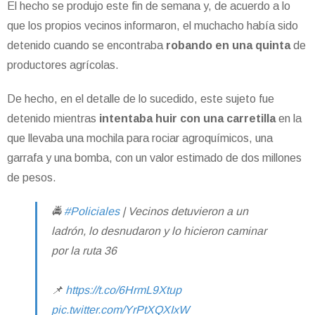
El hecho se produjo este fin de semana y, de acuerdo a lo
que los propios vecinos informaron, el muchacho había sido
detenido cuando se encontraba
robando en una quinta
de
productores agrícolas.
De hecho, en el detalle de lo sucedido, este sujeto fue
detenido mientras
intentaba huir con una carretilla
en la
que llevaba una mochila para rociar agroquímicos, una
garrafa y una bomba, con un valor estimado de dos millones
de pesos.
🚔
#Policiales
| Vecinos detuvieron a un
ladrón, lo desnudaron y lo hicieron caminar
por la ruta 36
📌
https://t.co/6HrmL9Xtup
pic.twitter.com/YrPtXQXIxW