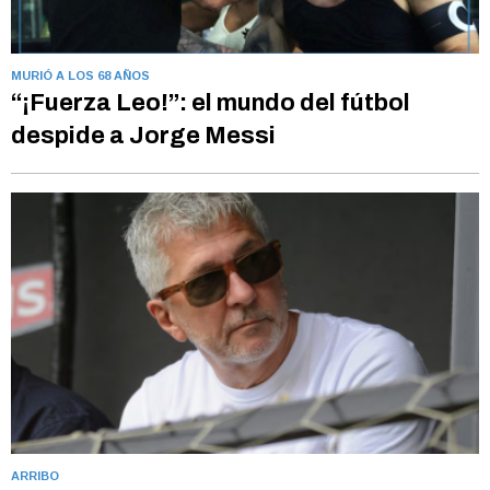
MURIÓ A LOS 68 AÑOS
“¡Fuerza Leo!”: el mundo del fútbol
despide a Jorge Messi
ARRIBO