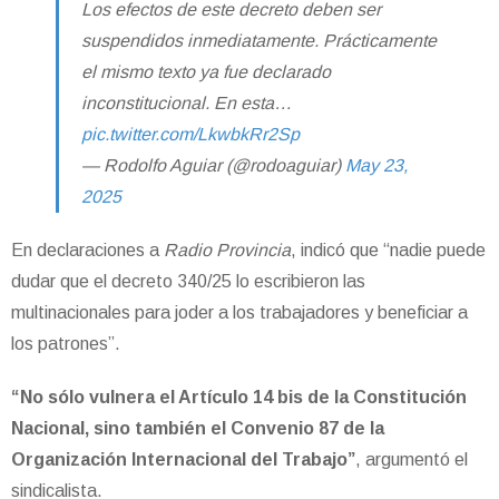
Los efectos de este decreto deben ser
suspendidos inmediatamente. Prácticamente
el mismo texto ya fue declarado
inconstitucional. En esta…
pic.twitter.com/LkwbkRr2Sp
— Rodolfo Aguiar (@rodoaguiar)
May 23,
2025
En declaraciones a
Radio Provincia
, indicó que “nadie puede
dudar que el decreto 340/25 lo escribieron las
multinacionales para joder a los trabajadores y beneficiar a
los patrones”.
“No sólo vulnera el Artículo 14 bis de la Constitución
Nacional, sino también el Convenio 87 de la
Organización Internacional del Trabajo”
, argumentó el
sindicalista.