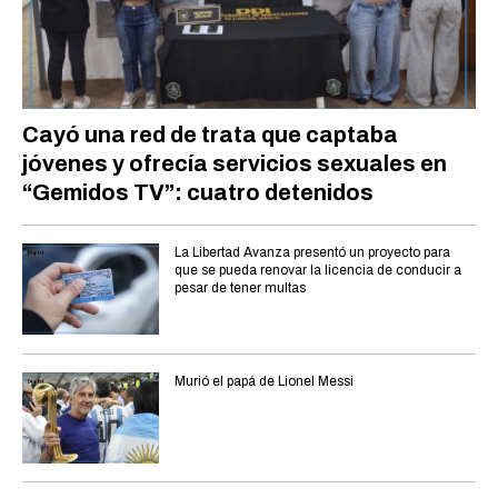
Cayó una red de trata que captaba
jóvenes y ofrecía servicios sexuales en
“Gemidos TV”: cuatro detenidos
La Libertad Avanza presentó un proyecto para
que se pueda renovar la licencia de conducir a
pesar de tener multas
Murió el papá de Lionel Messi