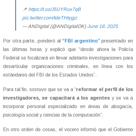
📌
https://t.co/J5UYRux7qB
pic.twitter.com/tdeTHtygjz
— ANDigital (@ANDigitalOK)
June 18, 2025
Por otra parte, ponderó al
“FBI argentino”
presentado en
las últimas horas y explicó que “desde ahora la Policía
Federal se focalizará en llevar adelante investigaciones para
desarticular organizaciones criminales, en línea con los
estándares del FBI de los Estados Unidos”.
Para tal fin, sostuvo que se va a “
reformar el perfil de los
investigadores, se capacitará a los agentes
y se va a
incorporar personal especializado en áreas de abogacía,
psicología social y ciencias de la computación”.
En otro orden de cosas, el vocero informó que el Gobierno