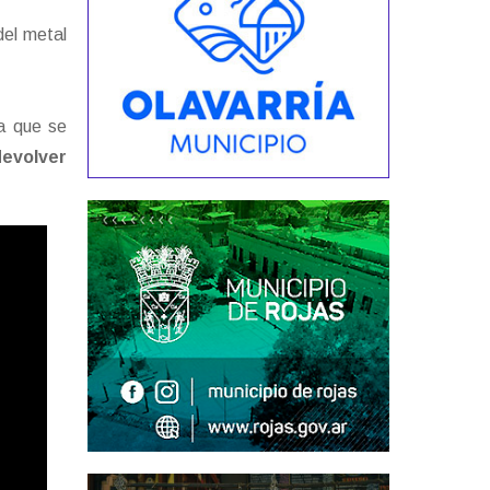
del metal
a que se
devolver