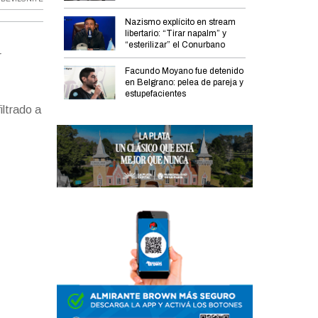
Nazismo explícito en stream
libertario: “Tirar napalm” y
“esterilizar” el Conurbano
r
Facundo Moyano fue detenido
en Belgrano: pelea de pareja y
estupefacientes
filtrado a