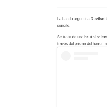
La banda argentina
Devilsni
sencillo.
Se trata de una
brutal relec
través del prisma del horror 