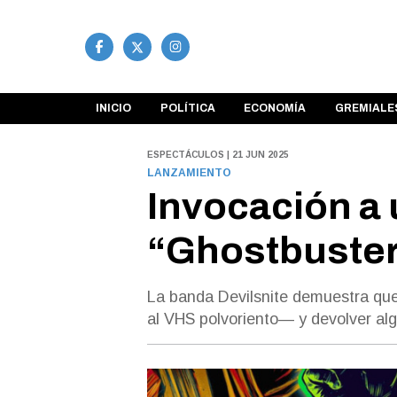
INICIO
POLÍTICA
ECONOMÍA
GREMIALE
ESPECTÁCULOS | 21 JUN 2025
LANZAMIENTO
Invocación a 
“Ghostbusters
La banda Devilsnite demuestra que s
al VHS polvoriento— y devolver a