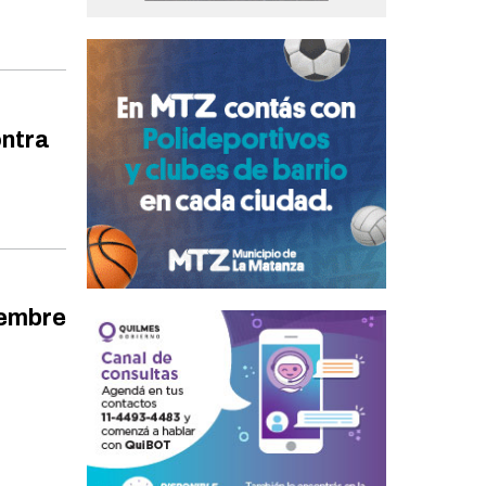
ontra
iembre