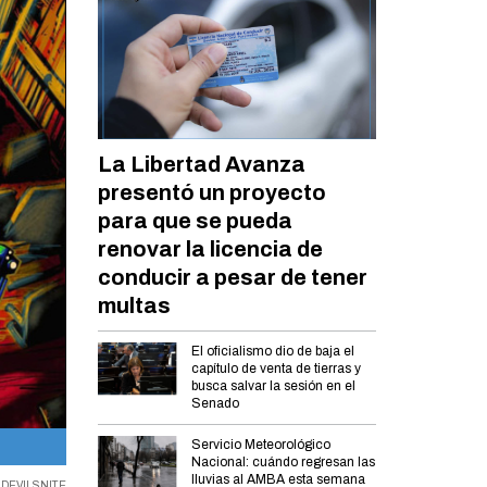
La Libertad Avanza
presentó un proyecto
para que se pueda
renovar la licencia de
conducir a pesar de tener
multas
El oficialismo dio de baja el
capítulo de venta de tierras y
busca salvar la sesión en el
Senado
Servicio Meteorológico
Alto impacto.
Nacional: cuándo regresan las
lluvias al AMBA esta semana
,
DEVILSNITE