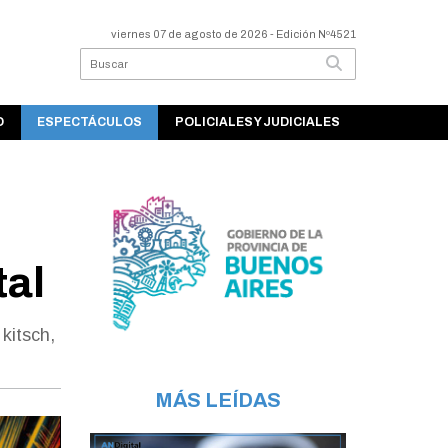
viernes 07 de agosto de 2026
- Edición Nº4521
O
ESPECTÁCULOS
POLICIALES Y JUDICIALES
tal
kitsch,
MÁS LEÍDAS