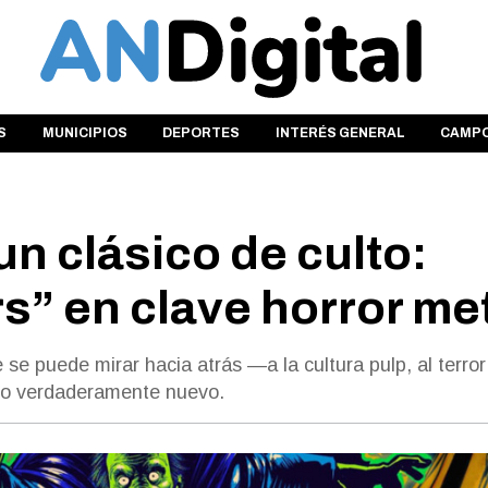
S
MUNICIPIOS
DEPORTES
INTERÉS GENERAL
CAMP
un clásico de culto:
” en clave horror me
e puede mirar hacia atrás —a la cultura pulp, al terror 
lgo verdaderamente nuevo.