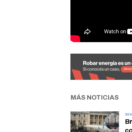
MÁS NOTICIAS
SES
Br
co