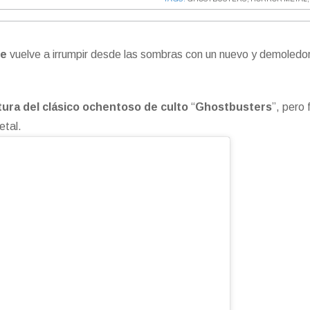
te
vuelve a irrumpir desde las sombras con un nuevo y demoledo
tura del clásico ochentoso de culto
“
Ghostbusters
”, pero 
metal.