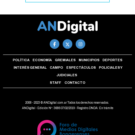
POLÍTICA
ECONOMÍA
GREMIALES
MUNICIPIOS
DEPORTES
INTERÉS GENERAL
CAMPO
ESPECTÁCULOS
POLICIALES Y
JUDICIALES
STAFF
CONTACTO
2008 - 2023 © ANDigital.com.ar Todos los derechos reservados.
ANDigital - Edición Nº: 3686 07/02/2019 - Registro DNDA: En trámite