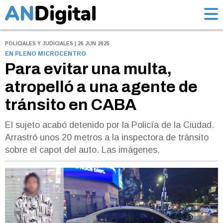
POLICIALES Y JUDICIALES | 26 JUN 2025
EN PLENO MICROCENTRO
Para evitar una multa,
atropelló a una agente de
tránsito en CABA
El sujeto acabó detenido por la Policía de la Ciudad.
Arrastró unos 20 metros a la inspectora de tránsito
sobre el capot del auto. Las imágenes.